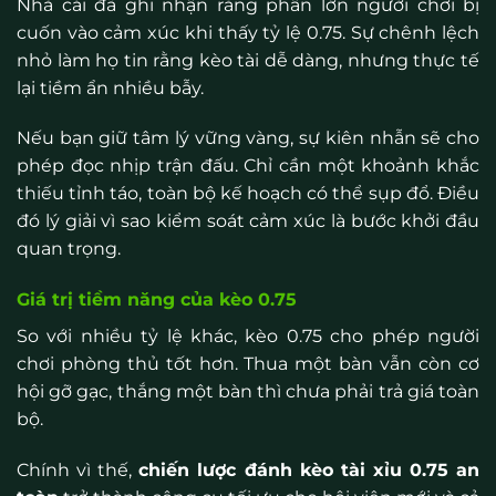
Nhà cái đã ghi nhận rằng phần lớn người chơi bị
cuốn vào cảm xúc khi thấy tỷ lệ 0.75. Sự chênh lệch
nhỏ làm họ tin rằng kèo tài dễ dàng, nhưng thực tế
lại tiềm ẩn nhiều bẫy.
Nếu bạn giữ tâm lý vững vàng, sự kiên nhẫn sẽ cho
phép đọc nhịp trận đấu. Chỉ cần một khoảnh khắc
thiếu tỉnh táo, toàn bộ kế hoạch có thể sụp đổ. Điều
đó lý giải vì sao kiểm soát cảm xúc là bước khởi đầu
quan trọng.
Giá trị tiềm năng của kèo 0.75
So với nhiều tỷ lệ khác, kèo 0.75 cho phép người
chơi phòng thủ tốt hơn. Thua một bàn vẫn còn cơ
hội gỡ gạc, thắng một bàn thì chưa phải trả giá toàn
bộ.
Chính vì thế,
chiến lược đánh kèo tài xỉu 0.75 an