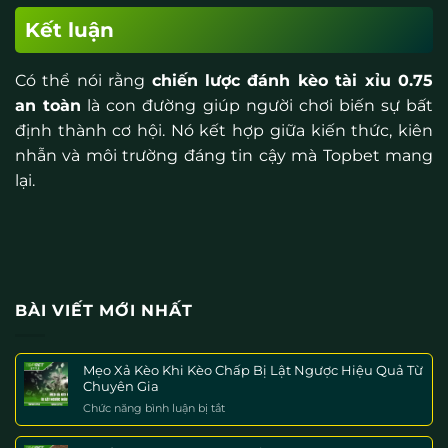
Kết luận
Có thể nói rằng
chiến lược đánh kèo tài xỉu 0.75
an toàn
là con đường giúp người chơi biến sự bất
định thành cơ hội. Nó kết hợp giữa kiến thức, kiên
nhẫn và môi trường đáng tin cậy mà Topbet mang
lại.
BÀI VIẾT MỚI NHẤT
Mẹo Xả Kèo Khi Kèo Chấp Bị Lật Ngược Hiệu Quả Từ
Chuyên Gia
Chức năng bình luận bị tắt
ở
Mẹo
Xả