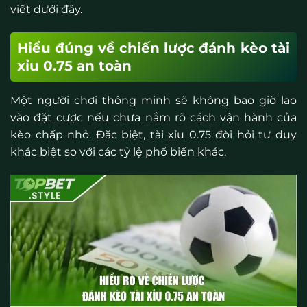
viết dưới đây.
Hiểu đúng về chiến lược đánh kèo tài
xỉu 0.75 an toàn
Một người chơi thông minh sẽ không bao giờ lao
vào đặt cược nếu chưa nắm rõ cách vận hành của
kèo chấp nhỏ. Đặc biệt, tài xỉu 0.75 đòi hỏi tư duy
khác biệt so với các tỷ lệ phổ biến khác.