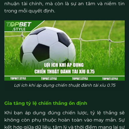
nhuận tài chính, mà còn là sự an tâm và niềm tin
trong mỗi quyết định.
Lợi ích khi áp dụng chiến thuật đánh tài xỉu 0.75
Gia tăng tỷ lệ chiến thắng ổn định
Khi bạn áp dụng đúng chiến lược, tỷ lệ thắng sẽ
không còn phụ thuộc hoàn toàn vào may mắn. Sự
kết hợp giữa dữ liệu, tâm lý và thời điểm mang lại sự